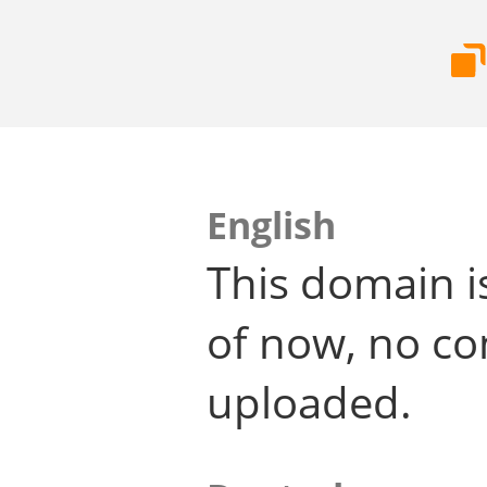
English
This domain i
of now, no co
uploaded.