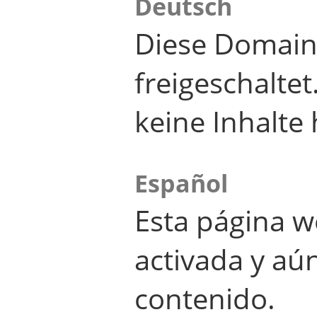
Deutsch
Diese Domain
freigeschalte
keine Inhalte 
Español
Esta página w
activada y aú
contenido.